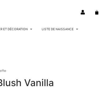
ER ET DÉCORATION
LISTE DE NAISSANCE
ette
lush Vanilla