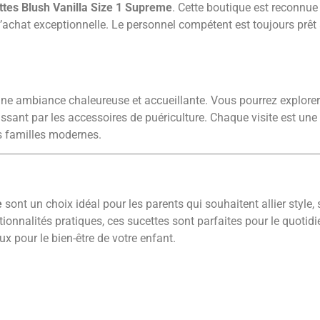
ttes Blush Vanilla Size 1 Supreme
. Cette boutique est reconnue
’achat exceptionnelle. Le personnel compétent est toujours prêt 
e ambiance chaleureuse et accueillante. Vous pourrez explorer
ssant par les accessoires de puériculture. Chaque visite est une
s familles modernes.
e
sont un choix idéal pour les parents qui souhaitent allier style, s
tionnalités pratiques, ces sucettes sont parfaites pour le quotid
ux pour le bien-être de votre enfant.