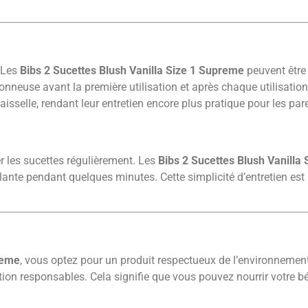
. Les
Bibs 2 Sucettes Blush Vanilla Size 1 Supreme
peuvent être
onneuse avant la première utilisation et après chaque utilisation
aisselle, rendant leur entretien encore plus pratique pour les pa
er les sucettes régulièrement. Les
Bibs 2 Sucettes Blush Vanilla
lante pendant quelques minutes. Cette simplicité d’entretien est
reme
, vous optez pour un produit respectueux de l’environnement
ion responsables. Cela signifie que vous pouvez nourrir votre bé