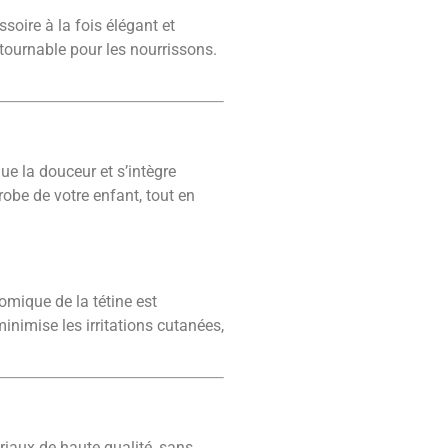
soire à la fois élégant et
tournable pour les nourrissons.
ue la douceur et s’intègre
obe de votre enfant, tout en
omique de la tétine est
inimise les irritations cutanées,
riaux de haute qualité, sans