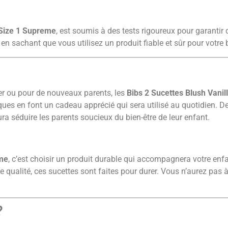
 Size 1 Supreme
, est soumis à des tests rigoureux pour garantir 
e en sachant que vous utilisez un produit fiable et sûr pour votre 
er ou pour de nouveaux parents, les
Bibs 2 Sucettes Blush Vani
iques en font un cadeau apprécié qui sera utilisé au quotidien. De
ura séduire les parents soucieux du bien-être de leur enfant.
eme
, c’est choisir un produit durable qui accompagnera votre en
e qualité, ces sucettes sont faites pour durer. Vous n’aurez pas 
?