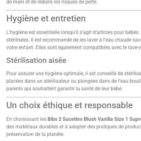
de main et de réduire les risques de perte.
Hygiène et entretien
L’hygiène est essentielle lorsqu’il s’agit d’articles pour bébés
stérilisées. Il est recommandé de les laver à l’eau chaude sav
votre enfant. Elles sont également compatibles avec le lave-v
Stérilisation aisée
Pour assurer une hygiène optimale, il est conseillé de stérilis
placées dans un stérilisateur ou plongées dans de l’eau bouil
parents qui souhaitent garantir la santé de leur bébé.
Un choix éthique et responsable
En choisissant les
Bibs 2 Sucettes Blush Vanilla Size 1 Sup
des matériaux durables et à adopter des pratiques de product
préservation de la planète.