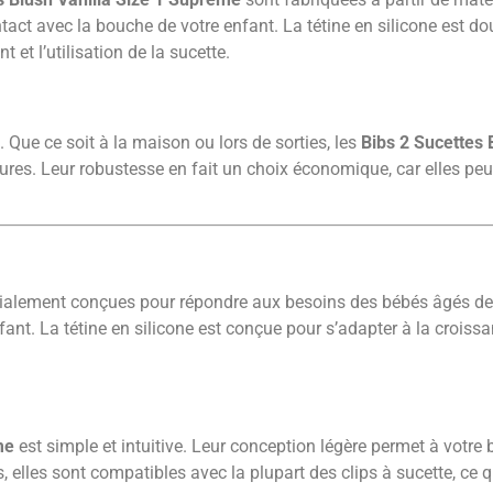
t avec la bouche de votre enfant. La tétine en silicone est douce
t et l’utilisation de la sucette.
 Que ce soit à la maison ou lors de sorties, les
Bibs 2 Sucettes 
es. Leur robustesse en fait un choix économique, car elles peu
alement conçues pour répondre aux besoins des bébés âgés de 0 
nt. La tétine en silicone est conçue pour s’adapter à la croissa
me
est simple et intuitive. Leur conception légère permet à votre b
 elles sont compatibles avec la plupart des clips à sucette, ce q