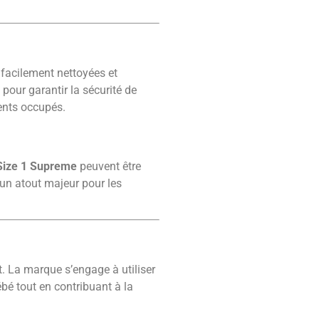
 facilement nettoyées et
 pour garantir la sécurité de
rents occupés.
 Size 1 Supreme
peuvent être
 un atout majeur pour les
. La marque s’engage à utiliser
bé tout en contribuant à la