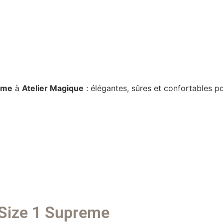
reme
à
Atelier Magique
: élégantes, sûres et confortables p
 Size 1 Supreme