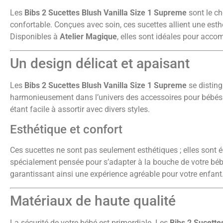
Les
Bibs 2 Sucettes Blush Vanilla Size 1 Supreme
sont le ch
confortable. Conçues avec soin, ces sucettes allient une est
Disponibles à
Atelier Magique
, elles sont idéales pour acco
Un design délicat et apaisant
Les
Bibs 2 Sucettes Blush Vanilla Size 1 Supreme
se disting
harmonieusement dans l’univers des accessoires pour bébés. 
étant facile à assortir avec divers styles.
Esthétique et confort
Ces sucettes ne sont pas seulement esthétiques ; elles sont 
spécialement pensée pour s’adapter à la bouche de votre bébé,
garantissant ainsi une expérience agréable pour votre enfant
Matériaux de haute qualité
La sécurité de votre bébé est primordiale. Les
Bibs 2 Sucette