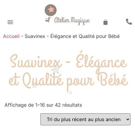
Recherche de produits
Accueil
-
Suavinex - Élégance et Qualité pour Bébé
Suavinex - Élégance
et Qualité pour Bébé
Affichage de 1–16 sur 42 résultats