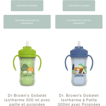
AJOUTER AU PANIER
AJOUTER AU PANIER
AJOUTER À MA LISTE DE
AJOUTER À MA LISTE DE
NAISSANCE
NAISSANCE
Dr Brown’s Gobelet
Dr. Brown’s Gobelet
isotherme 300 ml avec
Isotherme à Paille
paille et poignées
300ml avec Poignées