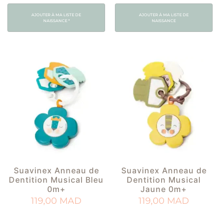
AJOUTER À MA LISTE DE
AJOUTER À MA LISTE DE
NAISSANCE
*
NAISSANCE
Suavinex Anneau de
Suavinex Anneau de
Dentition Musical Bleu
Dentition Musical
0m+
Jaune 0m+
119,00
MAD
119,00
MAD