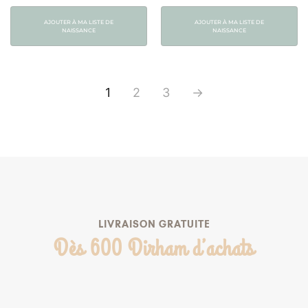
AJOUTER À MA LISTE DE
AJOUTER À MA LISTE DE
NAISSANCE
NAISSANCE
1
2
3
→
LIVRAISON GRATUITE
Dès 600 Dirham d’achats