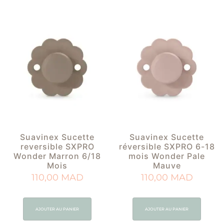
Suavinex Sucette
Suavinex Sucette
reversible SXPRO
réversible SXPRO 6-18
Wonder Marron 6/18
mois Wonder Pale
Mois
Mauve
110,00
MAD
110,00
MAD
AJOUTER AU PANIER
AJOUTER AU PANIER