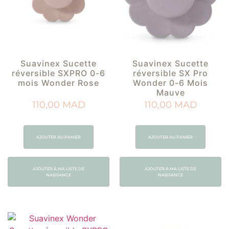
Suavinex Sucette
Suavinex Sucette
réversible SXPRO 0-6
réversible SX Pro
mois Wonder Rose
Wonder 0-6 Mois
Mauve
110,00
MAD
110,00
MAD
AJOUTER AU PANIER
AJOUTER AU PANIER
AJOUTER À MA LISTE DE
AJOUTER À MA LISTE DE
NAISSANCE
NAISSANCE