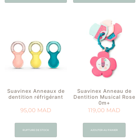
Suavinex Anneaux de
Suavinex Anneau de
dentition réfrigérant
Dentition Musical Rose
0m+
95,00
MAD
119,00
MAD
RUPTURE DE STOCK
AJOUTER AU PANIER