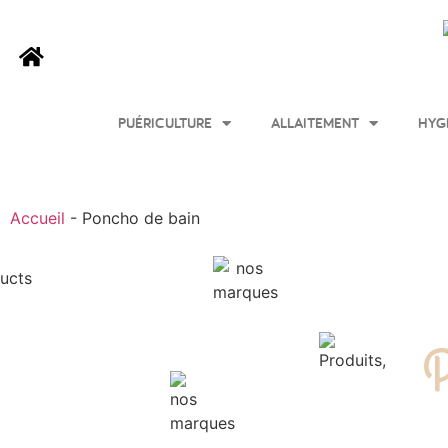
PUÉRICULTURE
ALLAITEMENT
HYG
Accueil
-
Poncho de bain
P