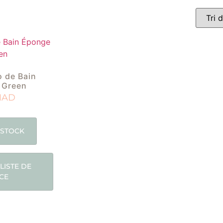
o de Bain
 Green
MAD
 STOCK
LISTE DE
CE