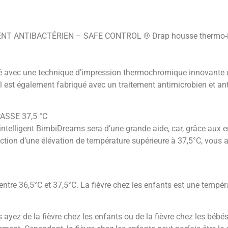
ANTIBACTÉRIEN – SAFE CONTROL ® Drap housse thermo-intel
ué avec une technique d’impression thermochromique innovante q
Il est également fabriqué avec un traitement antimicrobien et a
SSE 37,5 °C
-intelligent BimbiDreams sera d’une grande aide, car, grâce aux
ion d’une élévation de température supérieure à 37,5°C, vous a
entre 36,5°C et 37,5°C. La fièvre chez les enfants est une tempér
 ayez de la fièvre chez les enfants ou de la fièvre chez les bébé