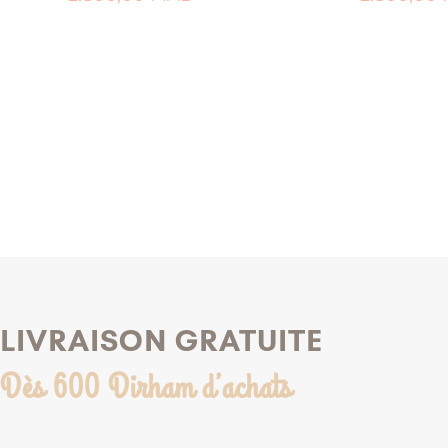
AJOUTER AU PANIER
AJOUTER AU 
AJOUTER À MA LISTE DE NAISSANCE
AJOUTER À MA LISTE
LIVRAISON GRATUITE
Dès 600 Dirham d’achats