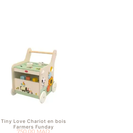
Tiny Love Chariot en bois
Farmers Funday
750,00
MAD