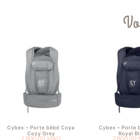
Vo
Cybex – Porte bébé Coya
Cybex – Porte 
Cozy Grey
Royal B
2.800,00
MAD
2.800,00