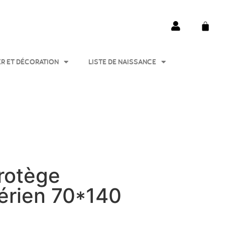
ER ET DÉCORATION
LISTE DE NAISSANCE
rotège
érien 70*140