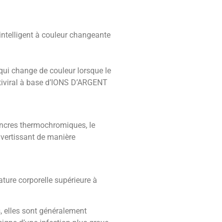
ligent à couleur changeante
ui change de couleur lorsque le
ntiviral à base d’IONS D’ARGENT
 encres thermochromiques, le
vertissant de manière
ature corporelle supérieure à
s, elles sont généralement