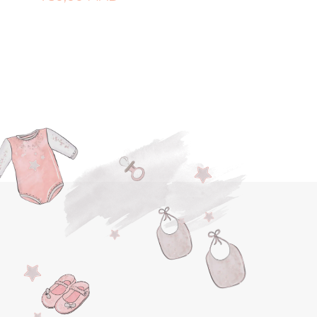
AJOUTER AU PANIER
OUTER À MA LISTE DE NAISSANCE