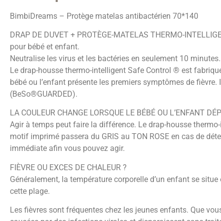
BimbiDreams – Protège matelas antibactérien 70*140
DRAP DE DUVET + PROTÈGE-MATELAS THERMO-INTELLIGENT 
pour bébé et enfant.
Neutralise les virus et les bactéries en seulement 10 minutes.
Le drap-housse thermo-intelligent Safe Control ® est fabriq
bébé ou l’enfant présente les premiers symptômes de fièvre. 
(BeSo®GUARDED).
LA COULEUR CHANGE LORSQUE LE BÉBÉ OU L’ENFANT DÉPA
Agir à temps peut faire la différence. Le drap-housse thermo
motif imprimé passera du GRIS au TON ROSE en cas de détect
immédiate afin vous pouvez agir.
FIÈVRE OU EXCES DE CHALEUR ?
Généralement, la température corporelle d’un enfant se situe 
cette plage.
Les fièvres sont fréquentes chez les jeunes enfants. Que vous