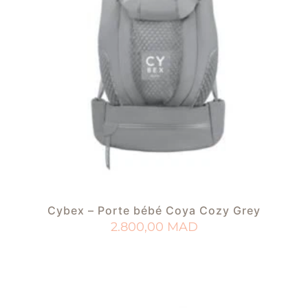
Cybex – Porte bébé Coya Cozy Grey
2.800,00
MAD
AJOUTER AU PANIER
AJOUTER À MA LISTE DE NAISSANCE