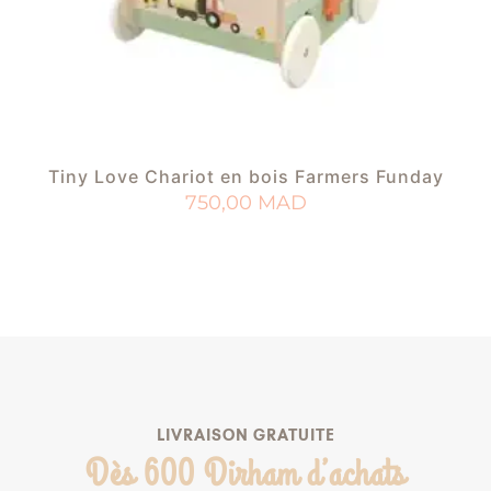
Tiny Love Chariot en bois Farmers Funday
750,00
MAD
AJOUTER AU PANIER
AJOUTER À MA LISTE DE NAISSANCE
LIVRAISON GRATUITE
Dès 600 Dirham d’achats