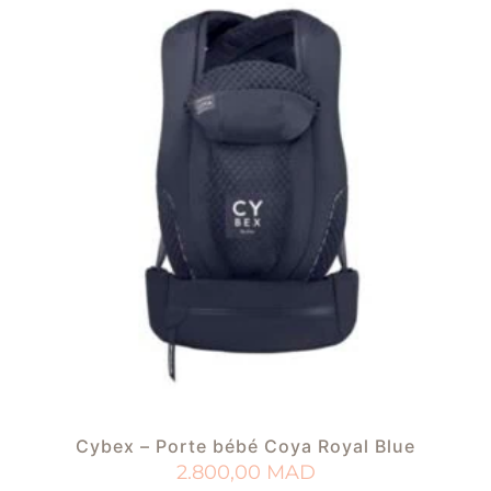
Cybex – Porte bébé Coya Royal Blue
2.800,00
MAD