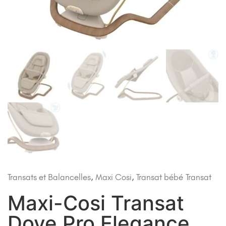
Transats et Balancelles
,
Maxi Cosi
,
Transat bébé
Transat
Maxi-Cosi Transat
Dove Pro Elegance