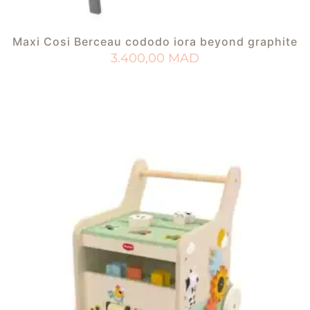
Maxi Cosi Berceau cododo iora beyond graphite
3.400,00
MAD
AJOUTER AU PANIER
AJOUTER À MA LISTE DE NAISSANCE