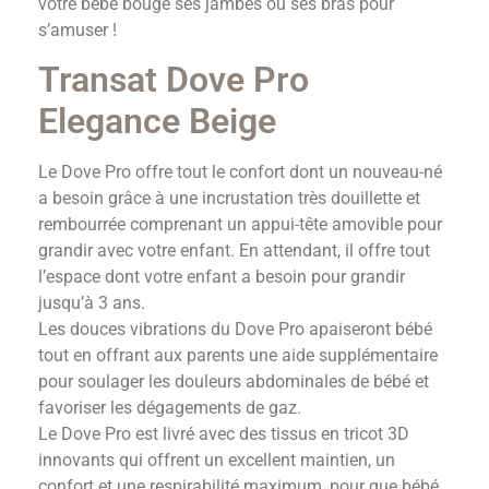
votre bébé bouge ses jambes ou ses bras pour
s’amuser !
Transat Dove Pro
Elegance Beige
Le Dove Pro offre tout le confort dont un nouveau-né
a besoin grâce à une incrustation très douillette et
rembourrée comprenant un appui-tête amovible pour
grandir avec votre enfant. En attendant, il offre tout
l’espace dont votre enfant a besoin pour grandir
jusqu’à 3 ans.
Les douces vibrations du Dove Pro apaiseront bébé
tout en offrant aux parents une aide supplémentaire
pour soulager les douleurs abdominales de bébé et
favoriser les dégagements de gaz.
Le Dove Pro est livré avec des tissus en tricot 3D
innovants qui offrent un excellent maintien, un
confort et une respirabilité maximum, pour que bébé