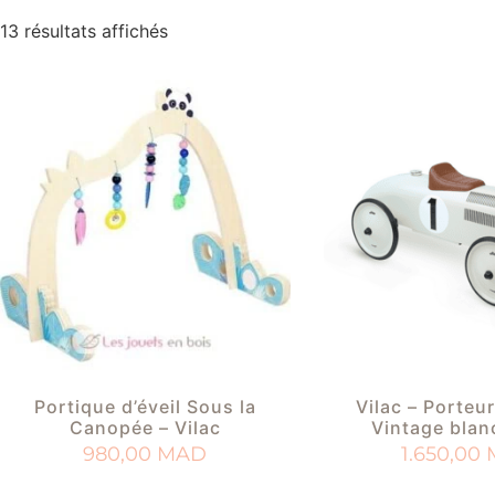
13 résultats affichés
Portique d’éveil Sous la
Vilac – Porteu
Canopée – Vilac
Vintage blan
980,00
MAD
1.650,00