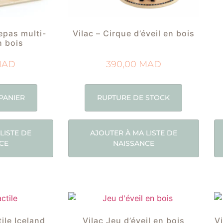
repas multi-
Vilac – Cirque d’éveil en bois
n bois
MAD
390,00
MAD
PANIER
RUPTURE DE STOCK
LISTE DE
AJOUTER À MA LISTE DE
CE
NAISSANCE
tile Iceland
Vilac Jeu d’éveil en bois
V