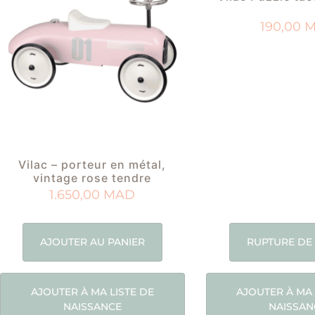
190,00
M
Vilac – porteur en métal,
vintage rose tendre
1.650,00
MAD
AJOUTER AU PANIER
RUPTURE DE
AJOUTER À MA LISTE DE
AJOUTER À MA 
NAISSANCE
NAISSAN