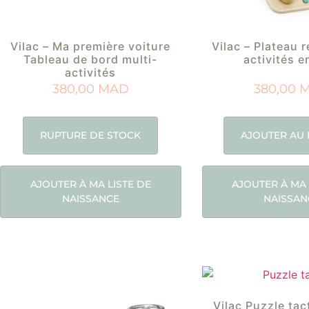
Vilac – Ma première voiture
Vilac – Plateau 
Tableau de bord multi-
activités e
activités
380,00
MAD
380,00
RUPTURE DE STOCK
AJOUTER AU 
AJOUTER À MA LISTE DE
AJOUTER À MA 
NAISSANCE
NAISSAN
Vilac Puzzle tac