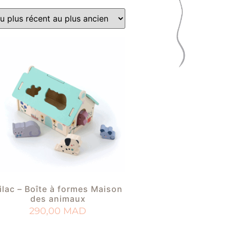
ilac – Boîte à formes Maison
des animaux
290,00
MAD