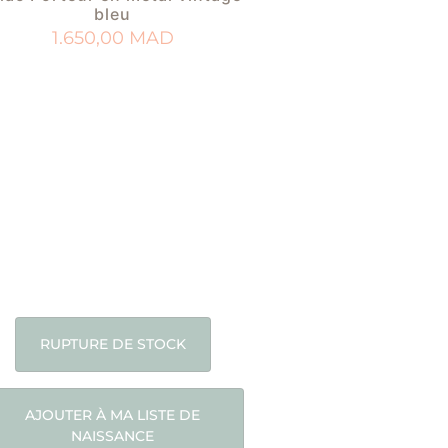
bleu
1.650,00
MAD
RUPTURE DE STOCK
AJOUTER À MA LISTE DE
NAISSANCE